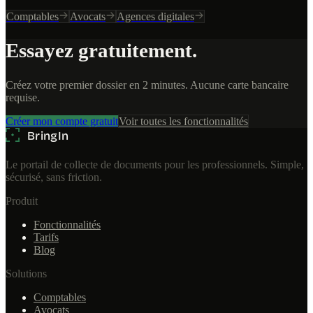
Comptables
Avocats
Agences digitales
Essayez gratuitement.
Créez votre premier dossier en 2 minutes. Aucune carte bancaire
requise.
Créer mon compte gratuit
Voir toutes les fonctionnalités
Le portail de collecte de documents pour les professionnels. Simple,
sécurisé, sans friction.
Produit
Fonctionnalités
Tarifs
Blog
Solutions
Comptables
Avocats