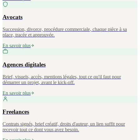
Avocats
Succession, divorce, procédure commerciale, chaque pièce à sa
place, tracée et approuvée.
En savoir plus
Agences digitales
Brief, visuels, accès, mentions légales, tout ce qu'il faut pour
démarrer un projet, avant le kick-off.
En savoir plus
Freelances
Contrats signés, brief créatif, droits d'auteur, un lien suffit pour
recevoir tout ce dont vous avez besoin.