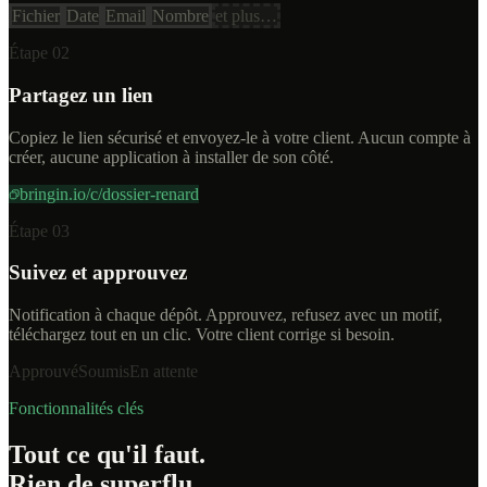
Fichier
Date
Email
Nombre
et plus…
Étape 02
Partagez un lien
Copiez le lien sécurisé et envoyez-le à votre client. Aucun compte à
créer, aucune application à installer de son côté.
bringin.io/c/dossier-renard
Étape 03
Suivez et approuvez
Notification à chaque dépôt. Approuvez, refusez avec un motif,
téléchargez tout en un clic. Votre client corrige si besoin.
Approuvé
Soumis
En attente
Fonctionnalités clés
Tout ce qu'il faut.
Rien de superflu.