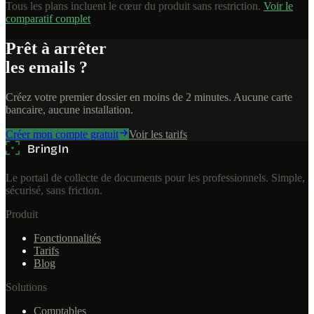
Tous les plans incluent le cœur du produit sans restriction.
Voir le
comparatif complet
Prêt à arrêter
les emails ?
Créez votre premier dossier en moins de 2 minutes. Aucune carte
bancaire, aucune installation.
Créer mon compte gratuit
Voir les tarifs
Le portail de collecte de documents pour les professionnels. Simple,
sécurisé, sans friction.
Produit
Fonctionnalités
Tarifs
Blog
Solutions
Comptables