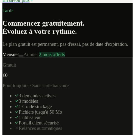
En savoir plus
Tarifs
Commencez gratuitement.
Évoluez à votre rythme.
Le plan gratuit est permanent, pas d'essai, pas de date d'expiration.
Mensuel
Annuel
2 mois offerts
Gratuit
€
0
Pour toujours · Sans carte bancaire
3 demandes actives
3 modèles
1 Go de stockage
Fichiers jusqu'à 50 Mo
1 utilisateur
Portail client sécurisé
Relances automatiques