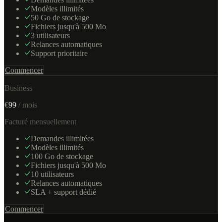
Modèles illimités
50 Go de stockage
Fichiers jusqu'à 500 Mo
3 utilisateurs
Relances automatiques
Support prioritaire
Commencer
Business
€
99
/ mois
Facturé mensuellement
Demandes illimitées
Modèles illimités
100 Go de stockage
Fichiers jusqu'à 500 Mo
10 utilisateurs
Relances automatiques
SLA + support dédié
Commencer