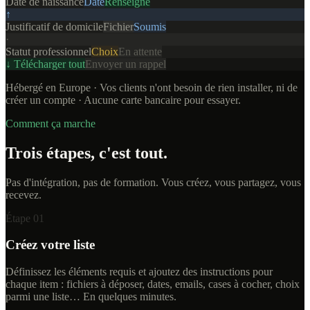
Date de naissance
Date
Renseigné
↑
Justificatif de domicile
Fichier
Soumis
·
Statut professionnel
Choix
En attente
↓ Télécharger tout
Envoyer un rappel
Hébergé en Europe · Vos clients n'ont besoin de rien installer, ni de
créer un compte · Aucune carte bancaire pour essayer.
Comment ça marche
Trois étapes, c'est tout.
Pas d'intégration, pas de formation. Vous créez, vous partagez, vous
recevez.
Étape 01
Créez votre liste
Définissez les éléments requis et ajoutez des instructions pour
chaque item : fichiers à déposer, dates, emails, cases à cocher, choix
parmi une liste… En quelques minutes.